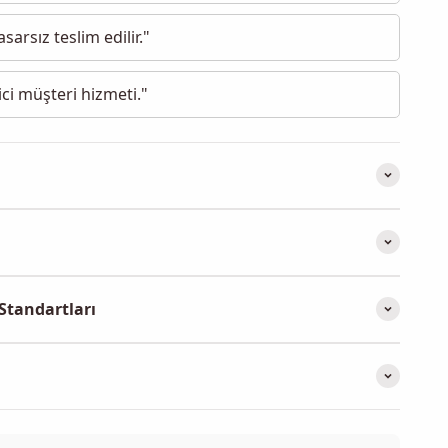
sarsız teslim edilir."
ci müşteri hizmeti."
Standartları