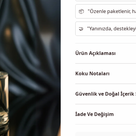
📦
"Özenle paketlenir, ha
🤝
"Yanınızda, destekleyi
Ürün Açıklaması
Koku Notaları
Güvenlik ve Doğal İçerik 
İade Ve Değişim