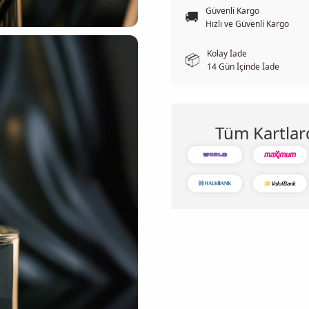
Güvenli Kargo
🚚
Hızlı ve Güvenli Kargo
Kolay İade
📦
14 Gün İçinde İade
Tüm Kartlar