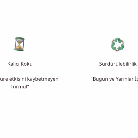
Kalıcı Koku
Sürdürülebilirlik
üre etkisini kaybetmeyen
"Bugün ve Yarınlar İ
formül"