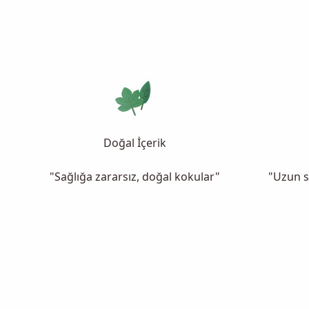
Doğal İçerik
"Sağlığa zararsız, doğal kokular"
"Uzun s