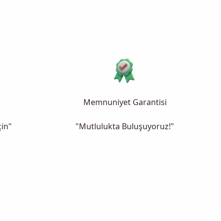
Memnuniyet Garantisi
çin"
"Mutlulukta Buluşuyoruz!"