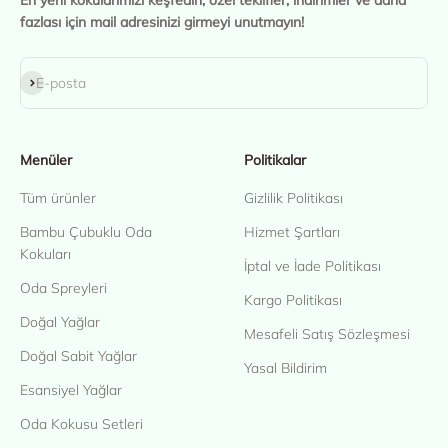
En yeni kokularımızı keşfedin, özel teklifler, indirimler ve daha
fazlası için mail adresinizi girmeyi unutmayın!
Abone ol
E-posta
Menüler
Politikalar
Tüm ürünler
Gizlilik Politikası
Bambu Çubuklu Oda
Hizmet Şartları
Kokuları
İptal ve İade Politikası
Oda Spreyleri
Kargo Politikası
Doğal Yağlar
Mesafeli Satış Sözleşmesi
Doğal Sabit Yağlar
Yasal Bildirim
Esansiyel Yağlar
Oda Kokusu Setleri