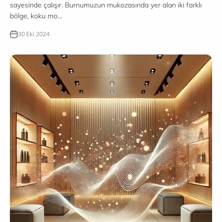
sayesinde çalışır. Burnumuzun mukozasında yer alan iki farklı
bölge, koku mo...
30 Eki 2024