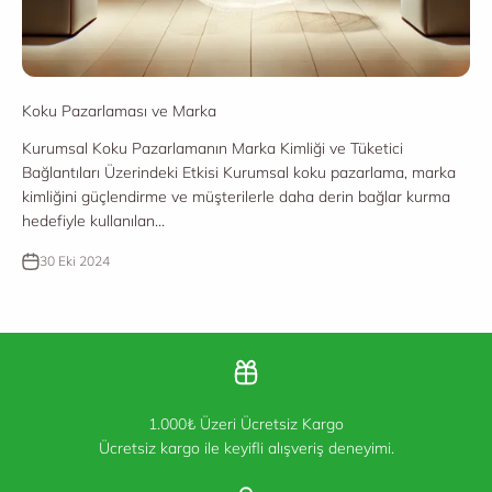
Koku Pazarlaması ve Marka
Kurumsal Koku Pazarlamanın Marka Kimliği ve Tüketici
Bağlantıları Üzerindeki Etkisi Kurumsal koku pazarlama, marka
kimliğini güçlendirme ve müşterilerle daha derin bağlar kurma
hedefiyle kullanılan...
30 Eki 2024
1.000₺ Üzeri Ücretsiz Kargo
Ücretsiz kargo ile keyifli alışveriş deneyimi.