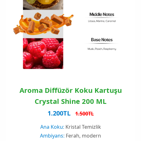
Aroma Diffüzör Koku Kartuşu
Crystal Shine 200 ML
1.200TL
1.500TL
Ana Koku:
Kristal Temizlik
Ambiyans:
Ferah, modern