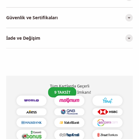
Güvenlik ve Sertifikaları
İade ve Değişim
Tüm Kartlarda Geçerli
9 TAKSİT
İmkanı!