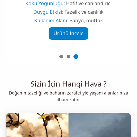
Koku Yoğunluğu:
Hafif ve canlandırıcı
Duygu Etkisi:
Tazelik ve canlılık
Kullanım Alanı:
Banyo, mutfak
Ürünü İncele
Sizin İçin Hangi Hava ?
Doğanın tazeliği ve baharın zarafetiyle yaşam alanlarınıza
ilham katın.