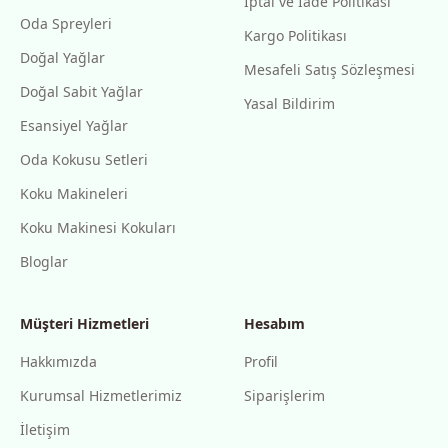
İptal ve İade Politikası
Oda Spreyleri
Kargo Politikası
Doğal Yağlar
Mesafeli Satış Sözleşmesi
Doğal Sabit Yağlar
Yasal Bildirim
Esansiyel Yağlar
Oda Kokusu Setleri
Koku Makineleri
Koku Makinesi Kokuları
Bloglar
Müşteri Hizmetleri
Hesabım
Hakkımızda
Profil
Kurumsal Hizmetlerimiz
Siparişlerim
İletişim