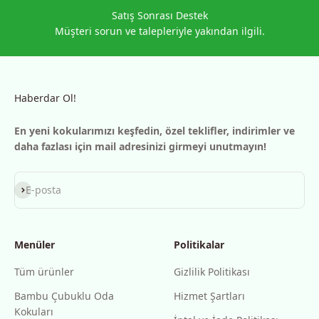
Satış Sonrası Destek
Müşteri sorun ve talepleriyle yakından ilgili.
Haberdar Ol!
En yeni kokularımızı keşfedin, özel teklifler, indirimler ve
daha fazlası için mail adresinizi girmeyi unutmayın!
Abone ol
E-posta
Menüler
Politikalar
Tüm ürünler
Gizlilik Politikası
Bambu Çubuklu Oda
Hizmet Şartları
Kokuları