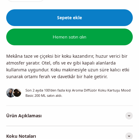
Sepete ekle
Hemen satın alın
Mekâna taze ve çiçeksi bir koku kazandırır, huzur verici bir
atmosfer yaratır. Otel, ofis ve ev gibi kapalı alanlarda
kullanıma uygundur. Koku makinesiyle uzun süre kalıcı etki
sunarak ortamı ferah ve davetkâr bir hale getirir.
Son 2 ayda
100
'den fazla kişi
Aroma Diffüzör Koku Kartuşu Mood
Basic 200 ML
satın aldı.
Ürün Açıklaması
Koku Notaları