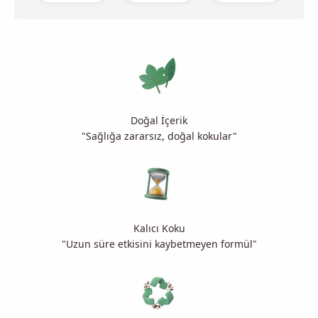
Doğal İçerik
"Sağlığa zararsız, doğal kokular"
Kalıcı Koku
"Uzun süre etkisini kaybetmeyen formül"