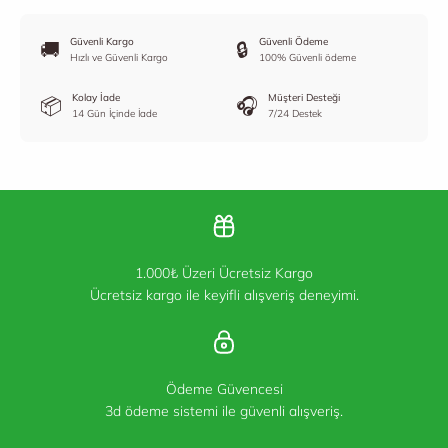
Güvenli Kargo
Güvenli Ödeme
🚚
🔒
Hızlı ve Güvenli Kargo
100% Güvenli ödeme
Kolay İade
Müşteri Desteği
📦
🎧
14 Gün İçinde İade
7/24 Destek
1.000₺ Üzeri Ücretsiz Kargo
Ücretsiz kargo ile keyifli alışveriş deneyimi.
Ödeme Güvencesi
3d ödeme sistemi ile güvenli alışveriş.