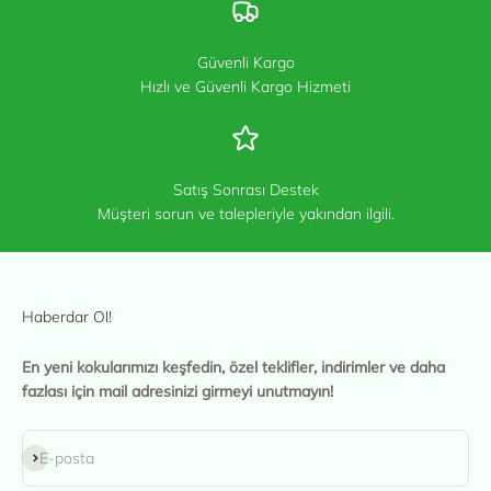
Güvenli Kargo
Hızlı ve Güvenli Kargo Hizmeti
Satış Sonrası Destek
Müşteri sorun ve talepleriyle yakından ilgili.
Haberdar Ol!
En yeni kokularımızı keşfedin, özel teklifler, indirimler ve daha
fazlası için mail adresinizi girmeyi unutmayın!
Abone ol
E-posta