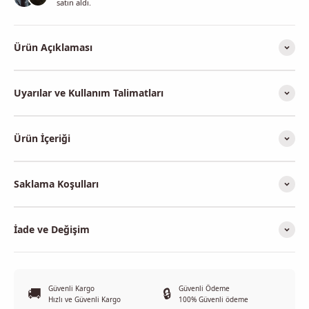
satın aldı.
Ürün Açıklaması
Uyarılar ve Kullanım Talimatları
Ürün İçeriği
Saklama Koşulları
İade ve Değişim
Güvenli Kargo
Güvenli Ödeme
🚚
🔒
Hızlı ve Güvenli Kargo
100% Güvenli ödeme