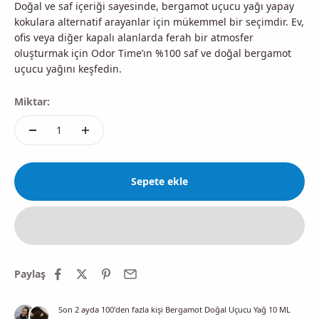
Doğal ve saf içeriği sayesinde, bergamot uçucu yağı yapay
kokulara alternatif arayanlar için mükemmel bir seçimdir. Ev,
ofis veya diğer kapalı alanlarda ferah bir atmosfer
oluşturmak için
Odor Time’ın %100 saf ve doğal bergamot
uçucu yağını keşfedin
.
Miktar:
Sepete ekle
Paylaş
Son 2 ayda
100
'den fazla kişi
Bergamot Doğal Uçucu Yağ 10 ML