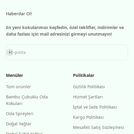
Haberdar Ol!
En yeni kokularımızı keşfedin, özel teklifler, indirimler ve
daha fazlası için mail adresinizi girmeyi unutmayın!
Abone ol
E-posta
Menüler
Politikalar
Tüm ürünler
Gizlilik Politikası
Bambu Çubuklu Oda
Hizmet Şartları
Kokuları
İptal ve İade Politikası
Oda Spreyleri
Kargo Politikası
Doğal Yağlar
Mesafeli Satış Sözleşmesi
Doğal Sabit Yağlar