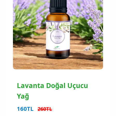
Lavanta Doğal Uçucu
Yağ
160TL
260TL