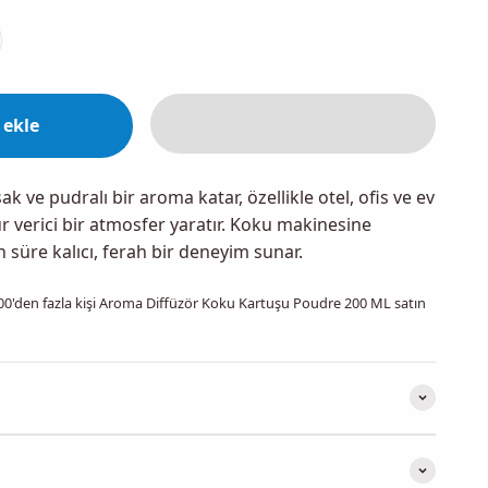
 ekle
 ve pudralı bir aroma katar, özellikle otel, ofis ve ev
 verici bir atmosfer yaratır. Koku makinesine
n süre kalıcı, ferah bir deneyim sunar.
00
'den fazla kişi
Aroma Diffüzör Koku Kartuşu Poudre 200 ML
satın