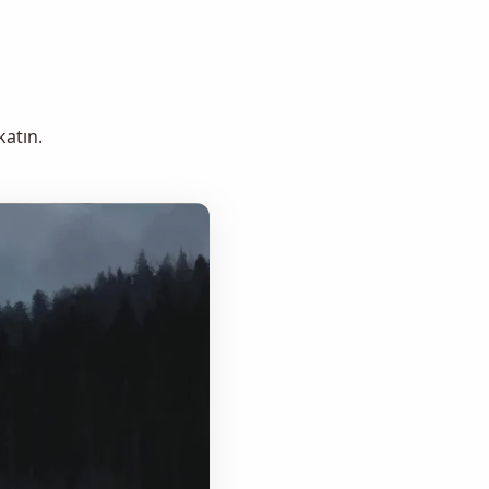
katın.