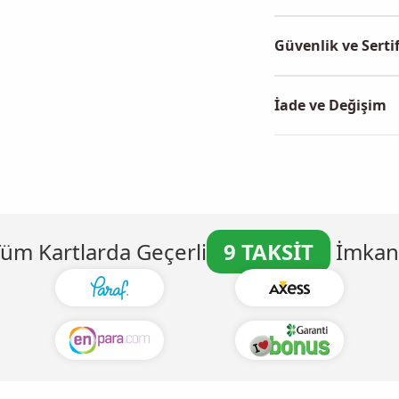
Güvenlik ve Sertif
İade ve Değişim
üm Kartlarda Geçerli
9 TAKSİT
İmkanı