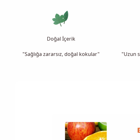
Doğal İçerik
"Sağlığa zararsız, doğal kokular"
"Uzun s
t