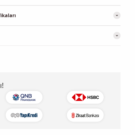
ikaları
!