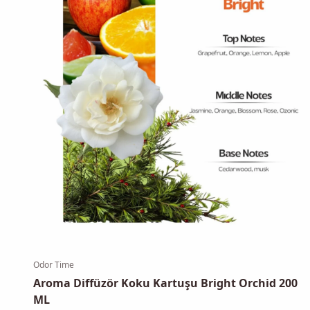
Odor Time
Aroma Diffüzör Koku Kartuşu Bright Orchid 200
ML