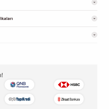
ikaları
!