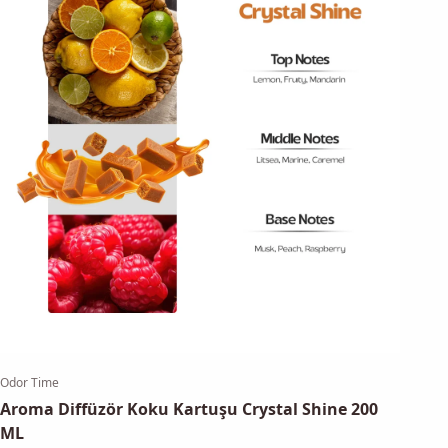
Odor Time
Aroma Diffüzör Koku Kartuşu Crystal Shine 200
ML