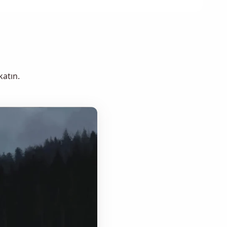
katın.