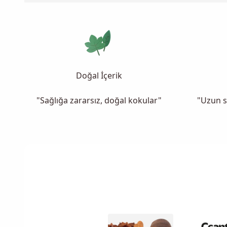
Doğal İçerik
"Sağlığa zararsız, doğal kokular"
"Uzun s
t