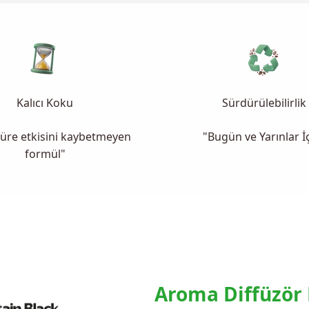
Kalıcı Koku
Sürdürülebilirlik
üre etkisini kaybetmeyen
"Bugün ve Yarınlar İ
formül"
Aroma Diffüzör