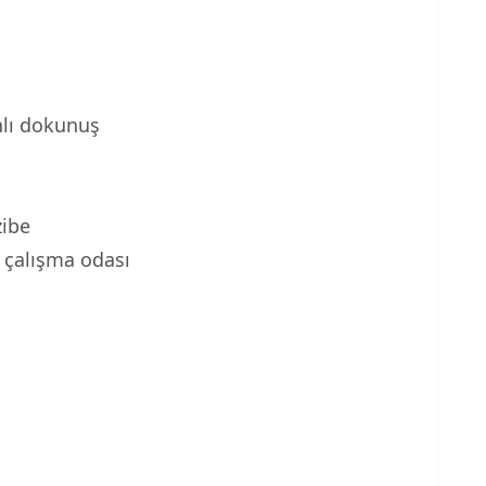
lı dokunuş
ibe
çalışma odası