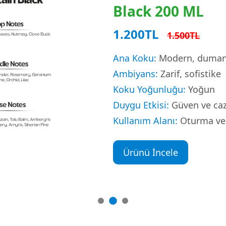
Black 200 ML
1.200TL
1.500TL
Ana Koku:
Modern, duman
Ambiyans:
Zarif, sofistike
Koku Yoğunluğu:
Yoğun
Duygu Etkisi:
Güven ve caz
Kullanım Alanı:
Oturma ve 
Ürünü İncele