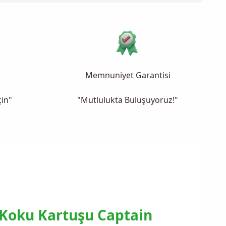
Memnuniyet Garantisi
çin"
"Mutlulukta Buluşuyoruz!"
 Koku Kartuşu Captain