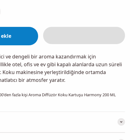
 ekle
ci ve dengeli bir aroma kazandırmak için
likle otel, ofis ve ev gibi kapalı alanlarda uzun süreli
nar. Koku makinesine yerleştirildiğinde ortamda
hatlatıcı bir atmosfer yaratır.
00
'den fazla kişi
Aroma Diffüzör Koku Kartuşu Harmony 200 ML