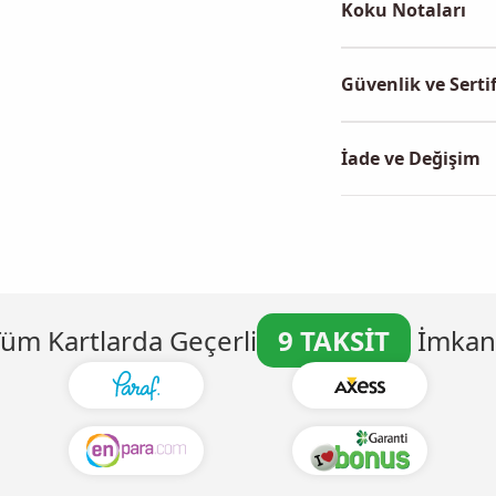
Koku Notaları
Güvenlik ve Sertif
İade ve Değişim
üm Kartlarda Geçerli
9 TAKSİT
İmkanı