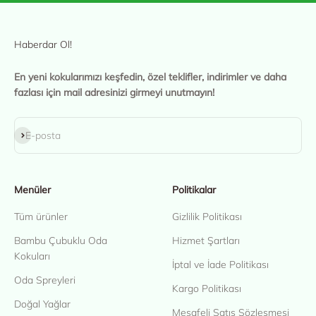
Haberdar Ol!
En yeni kokularımızı keşfedin, özel teklifler, indirimler ve daha
fazlası için mail adresinizi girmeyi unutmayın!
Abone ol
E-posta
Menüler
Politikalar
Tüm ürünler
Gizlilik Politikası
Bambu Çubuklu Oda
Hizmet Şartları
Kokuları
İptal ve İade Politikası
Oda Spreyleri
Kargo Politikası
Doğal Yağlar
Mesafeli Satış Sözleşmesi