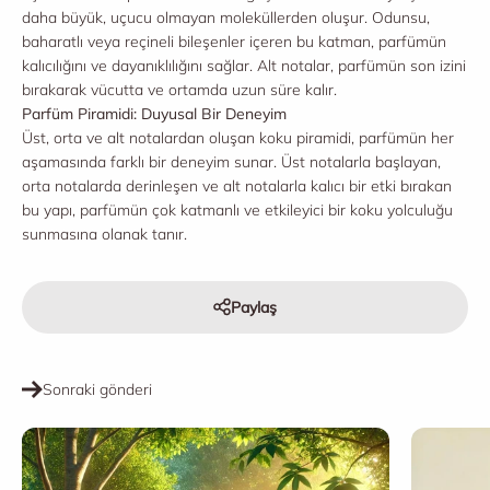
daha büyük, uçucu olmayan moleküllerden oluşur. Odunsu,
baharatlı veya reçineli bileşenler içeren bu katman, parfümün
kalıcılığını ve dayanıklılığını sağlar. Alt notalar, parfümün son izini
bırakarak vücutta ve ortamda uzun süre kalır.
Parfüm Piramidi: Duyusal Bir Deneyim
Üst, orta ve alt notalardan oluşan koku piramidi, parfümün her
aşamasında farklı bir deneyim sunar. Üst notalarla başlayan,
orta notalarda derinleşen ve alt notalarla kalıcı bir etki bırakan
bu yapı, parfümün çok katmanlı ve etkileyici bir koku yolculuğu
sunmasına olanak tanır.
Paylaş
Sonraki gönderi